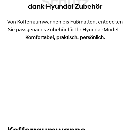
Ultimativer Schutz
dank Hyundai Zubehör
Von Kofferraumwannen bis Fußmatten, entdecken
Sie passgenaues Zubehör für Ihr Hyundai-Modell.
Komfortabel, praktisch, persönlich.