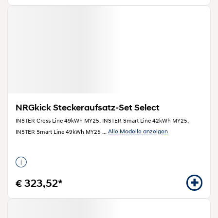
NRGkick Steckeraufsatz-Set Select
INSTER Cross Line 49kWh MY25, INSTER Smart Line 42kWh MY25,
Alle Modelle anzeigen
INSTER Smart Line 49kWh MY25
...
€ 323,52*