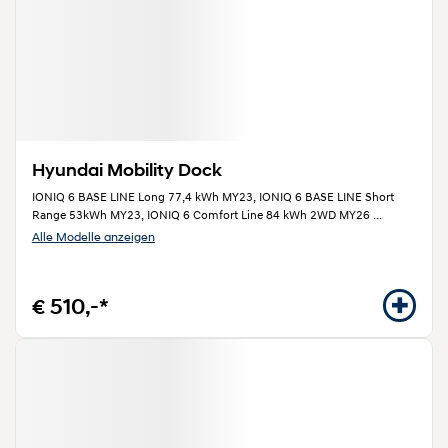
Hyundai Mobility Dock
IONIQ 6 BASE LINE Long 77,4 kWh MY23, IONIQ 6 BASE LINE Short
Range 53kWh MY23, IONIQ 6 Comfort Line 84 kWh 2WD MY26
...
Alle Modelle anzeigen
€ 510,-*