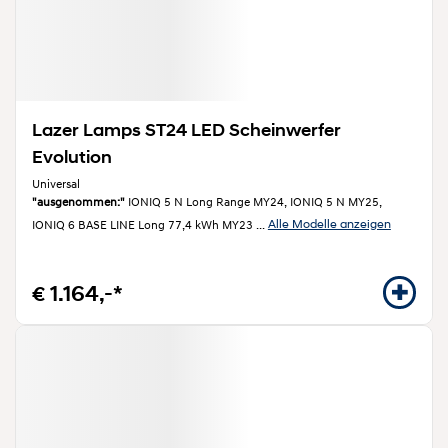
Lazer Lamps ST24 LED Scheinwerfer
Evolution
Universal
"ausgenommen:"
IONIQ 5 N Long Range MY24, IONIQ 5 N MY25,
Alle Modelle anzeigen
IONIQ 6 BASE LINE Long 77,4 kWh MY23
...
€ 1.164,-*