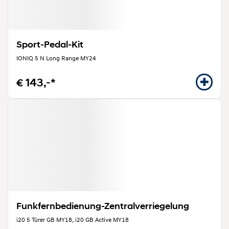
Sport-Pedal-Kit
IONIQ 5 N Long Range MY24
€ 143,-*
Funkfernbedienung-Zentralverriegelung
i20 5 Türer GB MY18, i20 GB Active MY18