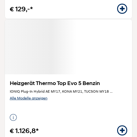
€ 129,-*
Heizgerät Thermo Top Evo 5 Benzin
IONIQ Plug-In Hybrid AE MY17, KONA MY21, TUCSON MY18
...
Alle Modelle anzeigen
€ 1.126,8*