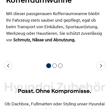
Kofferraumwanne
Mit dieser passgenauen Kofferraumwanne bleibt
Ihr Fahrzeug stets sauber und gepflegt, egal ob
beim Transport von Einkäufen, Sportausrüstung,
Werkzeug oder Haustieren. Sie schützt zuverlässig
vor
Schmutz, Nässe und Abnutzung.
Hyundai Zubehör
Passt. Ohne Kompromisse.
Ob Dachbox, Fußmatten oder Styling unser Hyundai