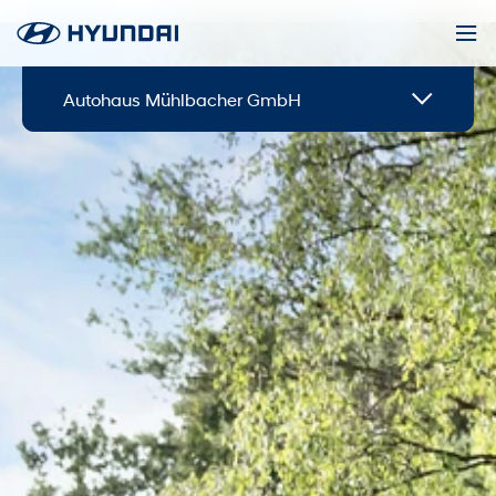
Autohaus Mühlbacher GmbH