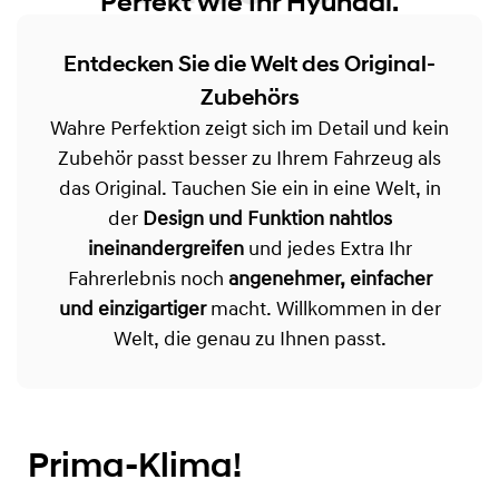
Original-Zubehör.
Perfekt wie Ihr Hyundai.
Entdecken Sie die Welt des Original-
Zubehörs
Wahre Perfektion zeigt sich im Detail und kein
Zubehör passt besser zu Ihrem Fahrzeug als
das Original. Tauchen Sie ein in eine Welt, in
der
Design und Funktion nahtlos
ineinandergreifen
und jedes Extra Ihr
Fahrerlebnis noch
angenehmer, einfacher
und einzigartiger
macht. Willkommen in der
Welt, die genau zu Ihnen passt.
Prima-Klima!