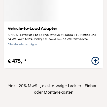
Vehicle-to-Load Adapter
IONIQ 5 FL Prestige Line 84 kWh 2WD MY24, IONIQ 5 FL Prestige Line
84 kWh 4WD MY24, IONIQ 5 FL Smart Line 63 kWh 2WD MY24
...
Alle Modelle anzeigen
€ 475,-*
*inkl. 20% MwSt., exkl. etwaige Lackier-, Einbau-
oder Montagekosten