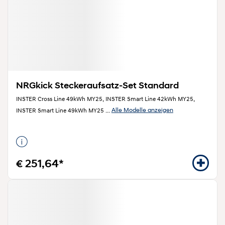
NRGkick Steckeraufsatz-Set Standard
INSTER Cross Line 49kWh MY25, INSTER Smart Line 42kWh MY25,
Alle Modelle anzeigen
INSTER Smart Line 49kWh MY25
...
€ 251,64*