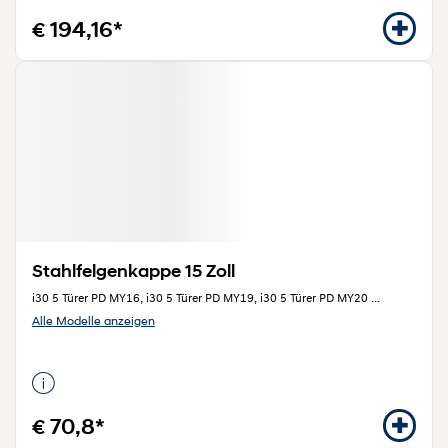
€ 194,16*
Stahlfelgenkappe 15 Zoll
i30 5 Türer PD MY16, i30 5 Türer PD MY19, i30 5 Türer PD MY20
...
Alle Modelle anzeigen
€ 70,8*