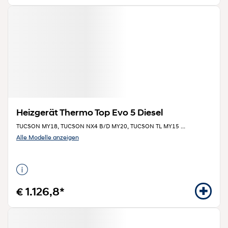
Heizgerät Thermo Top Evo 5 Diesel
TUCSON MY18, TUCSON NX4 B/D MY20, TUCSON TL MY15
...
Alle Modelle anzeigen
€ 1.126,8*