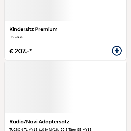
Kindersitz Premium
Universal
€ 207,-*
Radio/Navi Adaptersatz
TUCSON TL MY15, i10 IA MY16, i20 5 Türer GB MY18