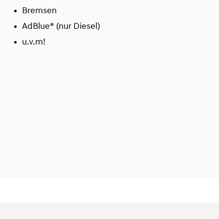
Bremsen
AdBlue® (nur Diesel)
u.v.m!