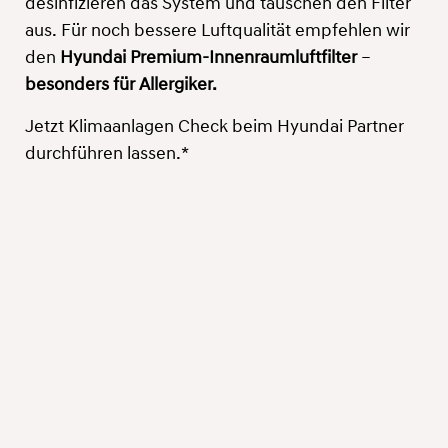
desinfizieren das System und tauschen den Filter
aus. Für noch bessere Luftqualität empfehlen wir
den
Hyundai Premium-Innenraumluftfilter
–
besonders für Allergiker.
Jetzt Klimaanlagen Check beim Hyundai Partner
durchführen lassen.*