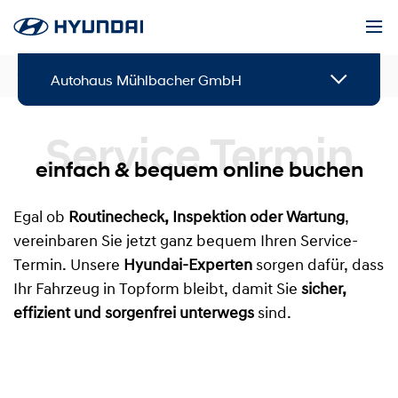
Service & Zubehör
Service Termin buchen
Autohaus Mühlbacher GmbH
Service Termin
einfach & bequem online buchen
Egal ob
Routinecheck, Inspektion oder Wartung
,
vereinbaren Sie jetzt ganz bequem Ihren Service-
Termin. Unsere
Hyundai-Experten
sorgen dafür, dass
Ihr Fahrzeug in Topform bleibt, damit Sie
sicher,
effizient und sorgenfrei unterwegs
sind.