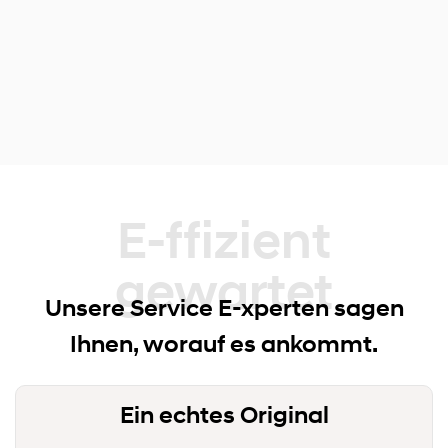
E-ffizient gewartet
Unsere Service E-xperten sagen
Ihnen, worauf es ankommt.
Ein echtes Original