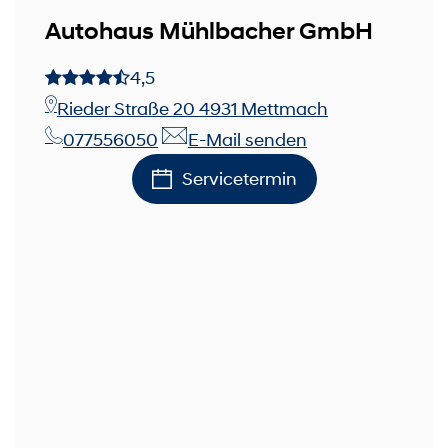
Autohaus Mühlbacher GmbH
4,5
Rieder Straße 20 4931 Mettmach
077556050
E-Mail senden
Servicetermin