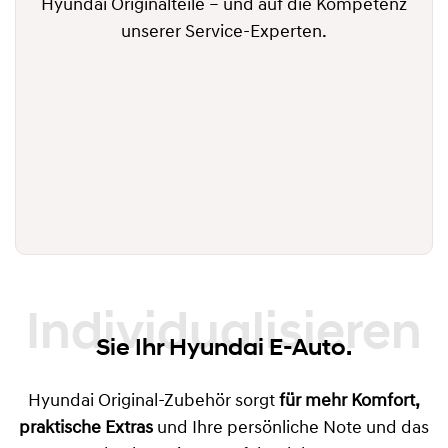
Hyundai Originalteile – und auf die Kompetenz
unserer Service-Experten.
Individualisieren
Sie Ihr Hyundai E-Auto.
Hyundai Original-Zubehör sorgt
für mehr Komfort,
praktische Extras
und Ihre persönliche Note und das