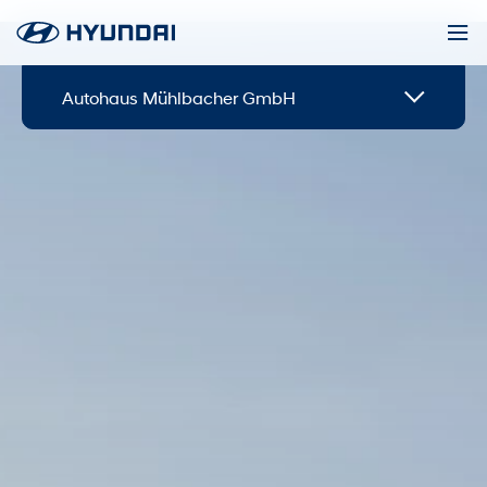
Autohaus Mühlbacher GmbH