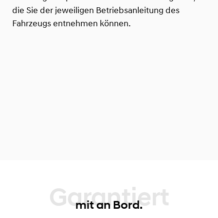
die Sie der jeweiligen Betriebsanleitung des
Fahrzeugs entnehmen können.
Garantiert
mit an Bord.