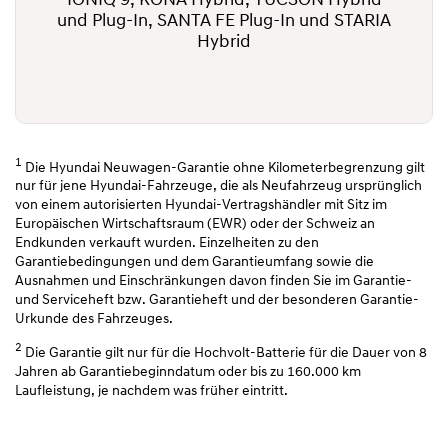
IONIQ 9, KONA Hybrid, TUCSON Hybrid
und Plug-In, SANTA FE Plug-In und STARIA
Hybrid
1
Die Hyundai Neuwagen-Garantie ohne Kilometerbegrenzung gilt
nur für jene Hyundai-Fahrzeuge, die als Neufahrzeug ursprünglich
von einem autorisierten Hyundai-Vertragshändler mit Sitz im
Europäischen Wirtschaftsraum (EWR) oder der Schweiz an
Endkunden verkauft wurden. Einzelheiten zu den
Garantiebedingungen und dem Garantieumfang sowie die
Ausnahmen und Einschränkungen davon finden Sie im Garantie-
und Serviceheft bzw. Garantieheft und der besonderen Garantie-
Urkunde des Fahrzeuges.
2
Die Garantie gilt nur für die Hochvolt-Batterie für die Dauer von 8
Jahren ab Garantiebeginndatum oder bis zu 160.000 km
Laufleistung, je nachdem was früher eintritt.