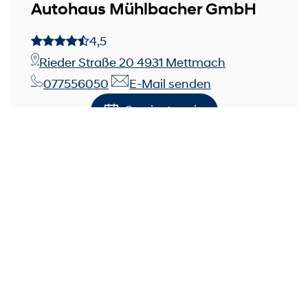
Autohaus Mühlbacher GmbH
4,5
Rieder Straße 20 4931 Mettmach
077556050
E-Mail senden
Servicetermin