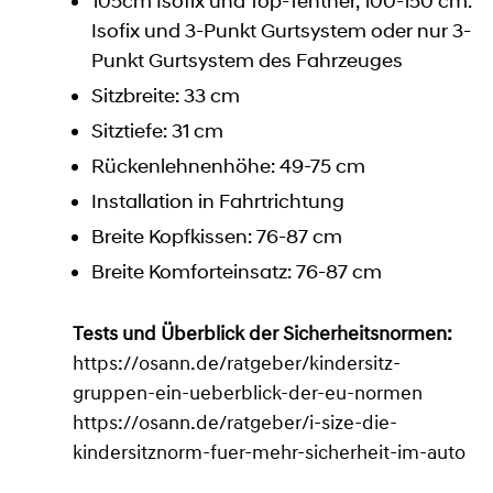
105cm Isofix und Top-Tenther, 100-150 cm:
Isofix und 3-Punkt Gurtsystem oder nur 3-
Punkt Gurtsystem des Fahrzeuges
Sitzbreite: 33 cm
Sitztiefe: 31 cm
Rückenlehnenhöhe: 49-75 cm
Installation in Fahrtrichtung
Breite Kopfkissen: 76-87 cm
Breite Komforteinsatz: 76-87 cm
Tests und Überblick der Sicherheitsnormen:
https://osann.de/ratgeber/kindersitz-
gruppen-ein-ueberblick-der-eu-normen
https://osann.de/ratgeber/i-size-die-
kindersitznorm-fuer-mehr-sicherheit-im-auto