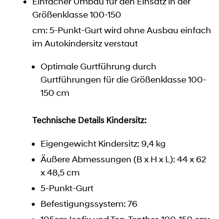
Einfacher Umbau für den Einsatz in der
Größenklasse 100-150
cm: 5-Punkt-Gurt wird ohne Ausbau einfach
im Autokindersitz verstaut
Optimale Gurtführung durch
Gurtführungen für die Größenklasse 100-
150 cm
Technische Details Kindersitz:
Eigengewicht Kindersitz: 9,4 kg
Äußere Abmessungen (B x H x L): 44 x 62
x 48,5 cm
5-Punkt-Gurt
Befestigungssystem: 76