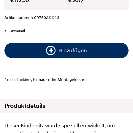
€ 172,50*
€ 207,-*
Artikelnummer: 99760ADD13
Universal
Hinzufügen
* exkl. Lackier-, Einbau- oder Montagekosten
Produktdetails
Dieser Kindersitz wurde speziell entwickelt, um