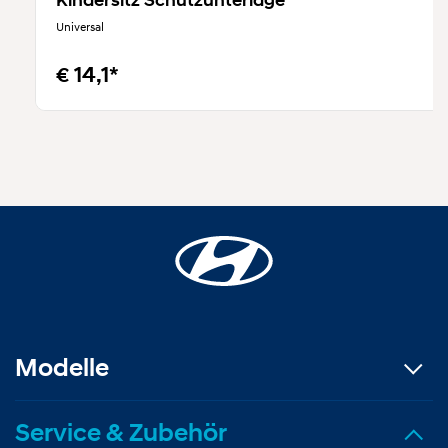
Kindersitz Schutzunterlage
Universal
€ 14,1*
Modelle
Service & Zubehör