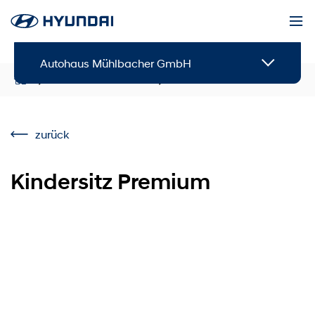
Autohaus Mühlbacher GmbH
Service & Zubehör
Zubehör
zurück
Kindersitz Premium