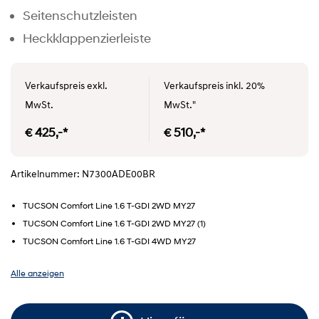
Seitenschutzleisten
Heckklappenzierleiste
Verkaufspreis exkl.
Verkaufspreis inkl. 20%
MwSt.
MwSt."
€ 425,-*
€ 510,-*
Artikelnummer: N7300ADE00BR
TUCSON Comfort Line 1.6 T-GDI 2WD MY27
TUCSON Comfort Line 1.6 T-GDI 2WD MY27 (1)
TUCSON Comfort Line 1.6 T-GDI 4WD MY27
Alle anzeigen