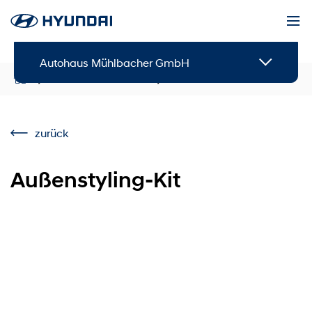
Autohaus Mühlbacher GmbH
Service & Zubehör
Zubehör
zurück
Außenstyling-Kit